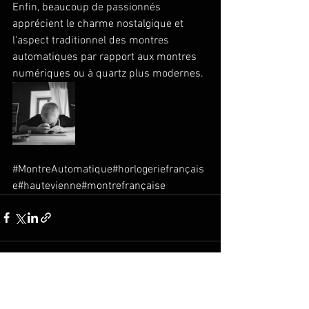
Enfin, beaucoup de passionnés 
apprécient le charme nostalgique et 
l'aspect traditionnel des montres 
automatiques par rapport aux montres 
numériques ou à quartz plus modernes.
#MontreAutomatique
#horlogeriefrançais
e
#hautevienne
#montrefrançaise
Voir tout
Posts récents