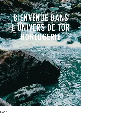
BIENVENUE DANS
L'UNIVERS DE TOR
HORLOGERIE
Post